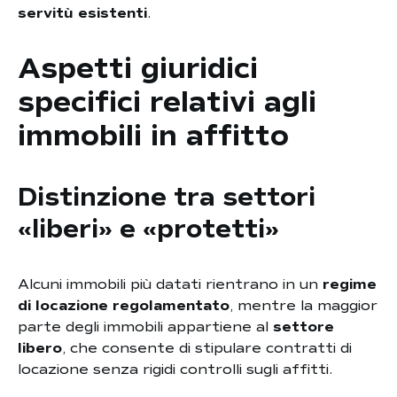
servitù esistenti
.
Aspetti giuridici
specifici relativi agli
immobili in affitto
Distinzione tra settori
«liberi» e «protetti»
Alcuni immobili più datati rientrano in un
regime
di locazione regolamentato
, mentre la maggior
parte degli immobili appartiene al
settore
libero
, che consente di stipulare contratti di
locazione senza rigidi controlli sugli affitti.