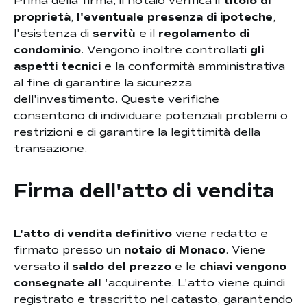
Prima della firma, il notaio verifica il
titolo di
proprietà
,
l'eventuale presenza di ipoteche
,
l'esistenza di
servitù
e il
regolamento di
condominio
. Vengono inoltre controllati
gli
aspetti tecnici
e la conformità amministrativa
al fine di garantire la sicurezza
dell'investimento. Queste verifiche
consentono di individuare potenziali problemi o
restrizioni e di garantire la legittimità della
transazione.
Firma dell'atto di vendita
L'atto di vendita definitivo
viene redatto e
firmato presso un
notaio di Monaco
. Viene
versato il
saldo del prezzo
e le
chiavi vengono
consegnate all
'acquirente. L'atto viene quindi
registrato e trascritto nel catasto, garantendo