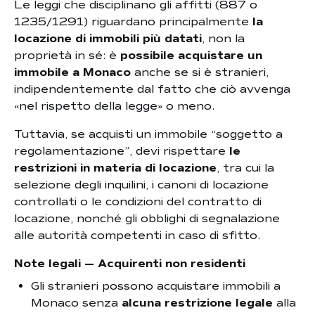
Le leggi che disciplinano gli affitti (887 o
1235/1291) riguardano principalmente
la
locazione di immobili più datati
, non la
proprietà in sé: è
possibile acquistare un
immobile a Monaco
anche se si è stranieri,
indipendentemente dal fatto che ciò avvenga
«nel rispetto della legge» o meno.
Tuttavia, se acquisti un immobile “soggetto a
regolamentazione”, devi rispettare
le
restrizioni in materia di locazione
, tra cui la
selezione degli inquilini, i canoni di locazione
controllati o le condizioni del contratto di
locazione, nonché gli obblighi di segnalazione
alle autorità competenti in caso di sfitto.
Note legali — Acquirenti non residenti
Gli stranieri possono acquistare immobili a
Monaco senza
alcuna restrizione legale
alla