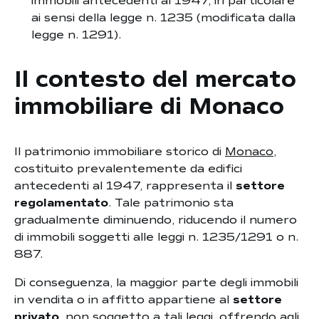
immobili antecedenti al 1947, in particolare
ai sensi della legge n. 1235 (modificata dalla
legge n. 1291).
Il contesto del mercato
immobiliare di Monaco
Il patrimonio immobiliare storico di
Monaco
,
costituito prevalentemente da edifici
antecedenti al 1947, rappresenta il
settore
regolamentato
. Tale patrimonio sta
gradualmente diminuendo, riducendo il numero
di immobili soggetti alle leggi n. 1235/1291 o n.
887.
Di conseguenza, la maggior parte degli immobili
in vendita o in affitto appartiene al
settore
privato
, non soggetto a tali leggi, offrendo agli