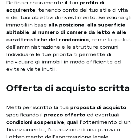
Definisci chiaramente
il
tuo
profilo di
acquirente
, tenendo conto del tuo stile di vita
e dei tuoi obiettivi di investimento. Seleziona gli
immobili in base
alla posizione
,
alla superficie
abitabile
,
al numero di camere da letto
e
alle
caratteristiche del condominio
, come la qualità
dell'amministrazione e le strutture comuni.
Individuare le tue priorità ti permette di
individuare gli immobili in modo efficiente ed
evitare visite inutili.
Offerta di acquisto scritta
Metti per iscritto
la
tua
proposta di acquisto
specificando il
prezzo offerto
ed eventuali
condizioni sospensive
, quali l'ottenimento di un
finanziamento, l'esecuzione di una perizia o
l'ottenimento dell'approvazione legale.