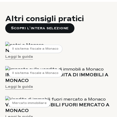
Altri consigli pratici
Scopri l'intera selezione
Il sistema fiscale a Monaco
NOTAI A MONACO
Leggi la guida
Il sistema fiscale a Monaco
IMPOSTE SULLA VENDITA DI IMMOBILI A
MONACO
Leggi la guida
Mercato immobiliare
VENDITA DI IMMOBILI FUORI MERCATO A
MONACO
Leggi la guida