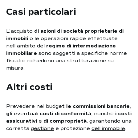
Casi particolari
L'acquisto
di azioni di società proprietarie di
immobili
o le operazioni rapide effettuate
nell'ambito del
regime di intermediazione
immobiliare
sono soggetti a specifiche norme
fiscali e richiedono una strutturazione su
misura.
Altri costi
Prevedere nel budget
le commissioni bancarie
,
gli
eventuali
costi di conformità
, nonché
i costi
assicurativi
e
di comproprietà
, garantendo
una
corretta
gestione
e protezione
dell'immobile
.