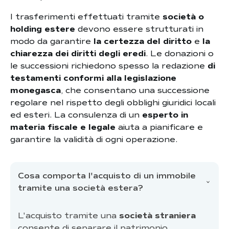
I trasferimenti effettuati tramite
società o
holding estere
devono essere strutturati in
modo da garantire
la certezza del diritto
e
la
chiarezza dei diritti degli eredi
. Le donazioni o
le successioni richiedono spesso la redazione
di
testamenti conformi alla legislazione
monegasca
, che consentano una successione
regolare nel rispetto degli obblighi giuridici locali
ed esteri. La consulenza di un
esperto in
materia fiscale e legale
aiuta a pianificare e
garantire la validità di ogni operazione.
Cosa comporta l'acquisto di un immobile
tramite una società estera?
L'acquisto tramite una
società straniera
consente di separare il patrimonio