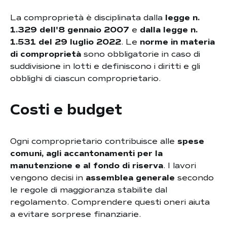
La comproprietà è disciplinata dalla
legge n.
1.329 dell'8 gennaio 2007
e
dalla legge n.
1.531 del 29 luglio 2022
. Le
norme in materia
di comproprietà
sono obbligatorie in caso di
suddivisione in lotti e definiscono i diritti e gli
obblighi di ciascun comproprietario.
Costi e budget
Ogni comproprietario contribuisce alle
spese
comuni, agli accantonamenti per la
manutenzione e al fondo di riserva
. I lavori
vengono decisi in
assemblea generale
secondo
le regole di maggioranza stabilite dal
regolamento. Comprendere questi oneri aiuta
a evitare sorprese finanziarie.