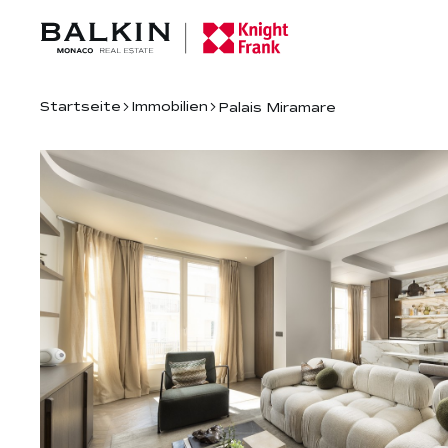
Startseite
Immobilien
Palais Miramare