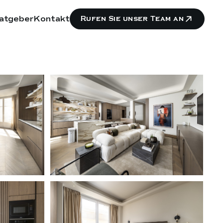
atgeber
Kontakt
Rufen Sie unser Team an