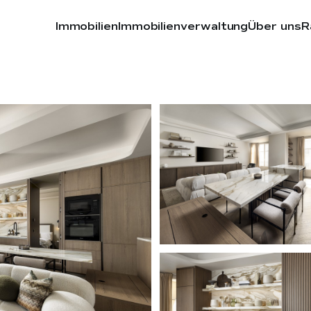
Immobilien
Immobilienverwaltung
Über uns
R