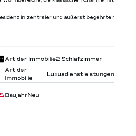
 Wohnbereiche, die klassischen Charme mit
Residenz in zentraler und äußerst begehrter
Art der Immobilie
2 Schlafzimmer
Art der
Luxusdienstleistungen
Immobilie
Baujahr
Neu