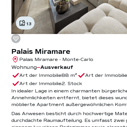
13
Palais Miramare
Palais Miramare - Monte-Carlo
Wohnung
Ausverkauf
Art der Immobilie
88 m²
Art der Immobili
Art der Immobilie
2. Stock
In idealer Lage in einem charmanten bürgerlich
Annehmlichkeiten entfernt, bietet dieses wun
möblierte Apartment außergewöhnlichen Komfo
Das Anwesen besticht durch hochwertige Mater
durchdachte Raumaufteilung. Es umfasst zwei 