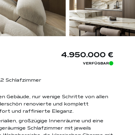
4.950.000 €
VERFÜGBAR
e
2 Schlafzimmer
en Gebäude, nur wenige Schritte von allen
derschön renovierte und komplett
rt und raffinierte Eleganz.
ialien, großzügige Innenräume und eine
geräumige Schlafzimmer mit jeweils