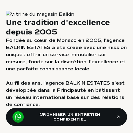
Une tradition d'excellence
Parlons-en
depuis 2005
Fondée au cœur de Monaco en 2005, l’agence
BALKIN ESTATES a été créée avec une mission
unique : offrir un service immobilier sur
mesure, fondé sur la discrétion, l’excellence et
Parlons-en
une parfaite connaissance locale.
Parlons-en
Au fil des ans, l’agence BALKIN ESTATES s’est
développée dans la Principauté en bâtissant
Parlons-en
un réseau international basé sur des relations
de confiance.
Organiser un entretien
confidentiel