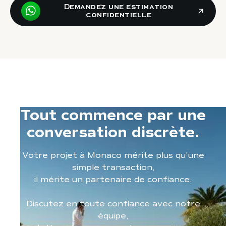
Demandez une estimation
confidentielle
Tout commence par une
conversation discrète.
Votre projet à Monaco mérite plus qu'une
simple transaction,
il mérite un partenaire de confiance.
Discutez en toute confiance avec notre
équipe,