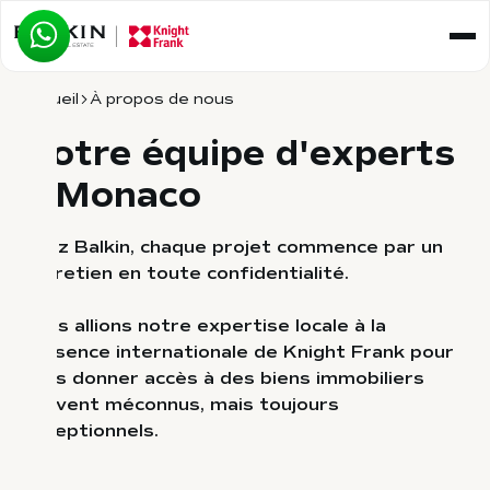
Accueil
À propos de nous
Notre équipe d'experts
à Monaco
Chez Balkin, chaque projet commence par un
entretien en toute confidentialité.
Nous allions notre expertise locale à la
présence internationale de Knight Frank pour
vous donner accès à des biens immobiliers
souvent méconnus, mais toujours
exceptionnels.