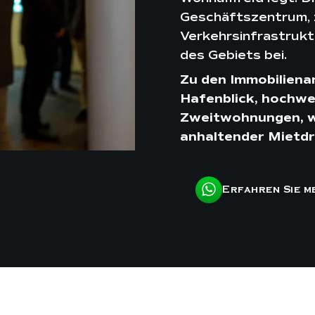
Geschäftszentrum, z
Verkehrsinfrastruktu
des Gebiets bei.
Zu den Immobiliena
Hafenblick, hochwe
Zweitwohnungen, wo
anhaltender Mietdr
Erfahren Sie m