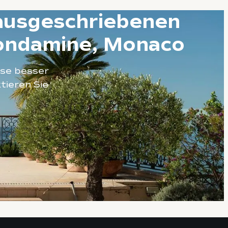
ausgeschriebenen
Condamine, Monaco
sse besser
tieren Sie