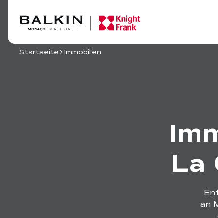
Startseite
Immobilien
Imm
La 
Ent
an 