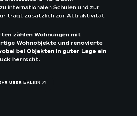
u internationalen Schulen und zur
r trägt zusätzlich zur Attraktivität
rten zählen Wohnungen mit
rtige Wohnobjekte und renovierte
bei bei Objekten in guter Lage ein
uck herrscht.
ehr über Balkin