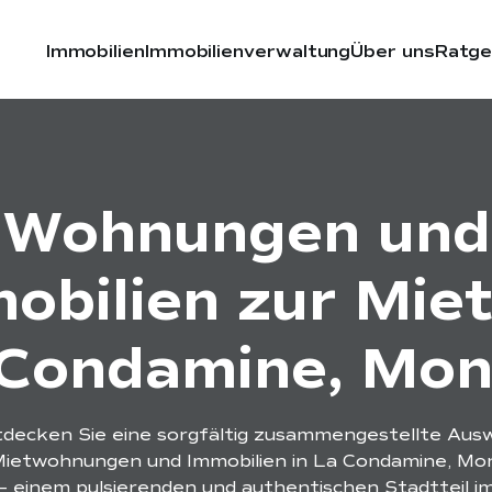
Immobilien
Immobilienverwaltung
Über uns
Ratge
Wohnungen und
obilien zur Miet
Condamine, Mo
decken Sie eine sorgfältig zusammengestellte Aus
Mietwohnungen und Immobilien in La Condamine, Mo
– einem pulsierenden und authentischen Stadtteil i