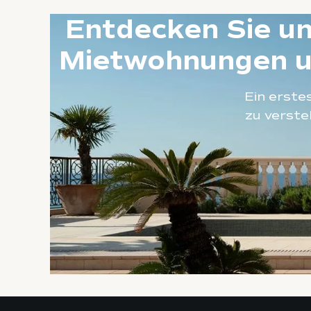
Entdecken Sie un
Mietwohnungen un
Ein erste
zu verste