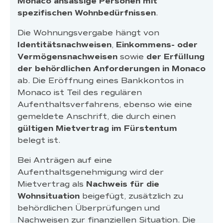
Monaco ansässige Personen mit
spezifischen Wohnbedürfnissen
.
Die Wohnungsvergabe hängt von
Identitätsnachweisen
,
Einkommens- oder
Vermögensnachweisen
sowie
der Erfüllung
der behördlichen Anforderungen in Monaco
ab. Die Eröffnung eines Bankkontos in
Monaco ist Teil des regulären
Aufenthaltsverfahrens, ebenso wie eine
gemeldete Anschrift, die durch einen
gültigen Mietvertrag im Fürstentum
belegt ist.
Bei Anträgen auf eine
Aufenthaltsgenehmigung wird der
Mietvertrag als
Nachweis für die
Wohnsituation
beigefügt, zusätzlich zu
behördlichen Überprüfungen und
Nachweisen zur finanziellen Situation. Die