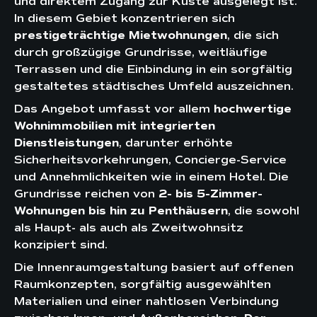
und direktem Zugang zur Küste ausgelegt ist.
In diesem Gebiet konzentrieren sich
prestigeträchtige Mietwohnungen
, die sich
durch großzügige Grundrisse, weitläufige
Terrassen und die Einbindung in ein sorgfältig
gestaltetes städtisches Umfeld auszeichnen.
Das Angebot umfasst vor allem
hochwertige
Wohnimmobilien mit integrierten
Dienstleistungen
, darunter erhöhte
Sicherheitsvorkehrungen, Concierge-Service
und Annehmlichkeiten wie in einem Hotel. Die
Grundrisse reichen von
2- bis 5-Zimmer-
Wohnungen bis hin zu Penthäusern
, die sowohl
als Haupt- als auch als Zweitwohnsitz
konzipiert sind.
Die Innenraumgestaltung basiert auf offenen
Raumkonzepten, sorgfältig ausgewählten
Materialien und einer nahtlosen Verbindung