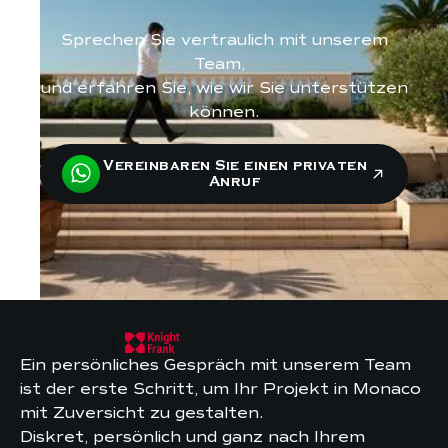
Sprechen Sie vertraulich mit unserem
Team,
und erfahren Sie, wie wir Sie unterstützen
können.
Vereinbaren Sie einen privaten
Anruf
Ein persönliches Gespräch mit unserem Team
ist der erste Schritt, um Ihr Projekt in Monaco
mit Zuversicht zu gestalten.
Diskret, persönlich und ganz nach Ihrem