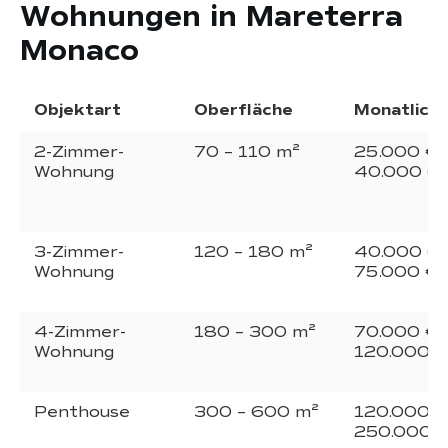
Wohnungen in Mareterra
Monaco
Objektart
Oberfläche
Monatlich
2-Zimmer-
70 – 110 m²
25.000 € 
Wohnung
40.000 €
3-Zimmer-
120 – 180 m²
40.000 € 
Wohnung
75.000 €
4-Zimmer-
180 – 300 m²
70.000 € 
Wohnung
120.000 €
Penthouse
300 – 600 m²
120.000 €
250.000 