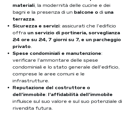
materiali
, la modernità delle cucine e dei
bagni e la presenza di un
balcone o
di
una
terrazza
.
Sicurezza e servizi
: assicurati che l'edificio
offra
un servizio di portineria, sorveglianza
24 ore su 24, 7 giorni su 7, e un parcheggio
privato
.
Spese condominiali e manutenzione
:
verificare l'ammontare delle spese
condominiali e lo stato generale dell'edificio,
comprese le aree comuni e le
infrastrutture.
Reputazione del costruttore o
dell'immobile
:
l'affidabilità dell'immobile
influisce sul suo valore e sul suo potenziale di
rivendita futura.