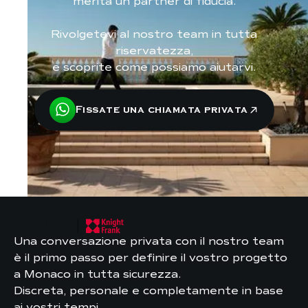
merita un partner di fiducia.
Rivolgetevi al nostro team in tutta
riservatezza,
e scoprite come possiamo aiutarvi.
Fissate una chiamata privata
Una conversazione privata con il nostro team
è il primo passo per definire il vostro progetto
a Monaco in tutta sicurezza.
Discreta, personale e completamente in base
ai vostri tempi.