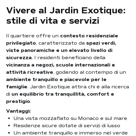
Vivere al Jardin Exotique:
stile di vita e servizi
Il quartiere offre un
contesto residenziale
privilegiato
, caratterizzato da
spazi verdi,
viste panoramiche e un elevato livello di
sicurezza
. I residenti beneficiano della
vicinanza a negozi, scuole internazionali e
attività ricreative
, godendo al contempo di un
ambiente tranquillo e piacevole per le
famiglie
. Jardin Exotique attira chi è alla ricerca
di
un equilibrio tra tranquillità, comfort e
prestigio
.
Vantaggi:
Una vista mozzafiato su Monaco e sul mare
Residenze sicure dotate di servizi di lusso
Un ambiente tranquillo e immerso nel verde