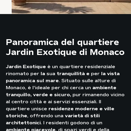
Panoramica del quartiere
Jardin Exotique di Monaco
Jardin Exotique
è un quartiere residenziale
rinomato per
la
sua
tranquillità e
per
la vista
panoramica sul mare
. Situato sulle alture di
Monaco, è l'ideale per chi cerca un
ambiente
tranquillo, verde e sicuro,
pur rimanendo vicino
al centro città e ai servizi essenziali. Il
quartiere unisce
residenze moderne e ville
storiche
, offrendo una
varietà di stili
architettonici
. I residenti godono di un
ambiente piacevole
, di spazi verdi e della