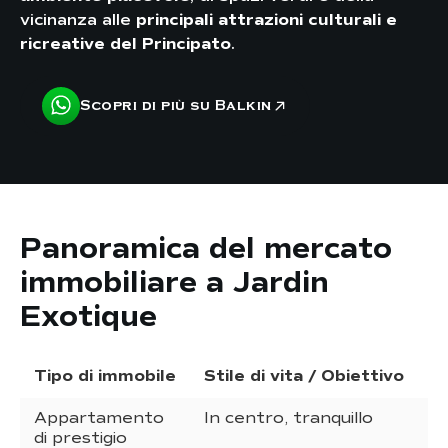
vicinanza alle
principali attrazioni culturali e
ricreative del Principato
.
Scopri di più su Balkin
Panoramica del mercato
immobiliare a Jardin
Exotique
Tipo di immobile
Stile di vita / Obiettivo
P
Appartamento
In centro, tranquillo
5
di prestigio
m