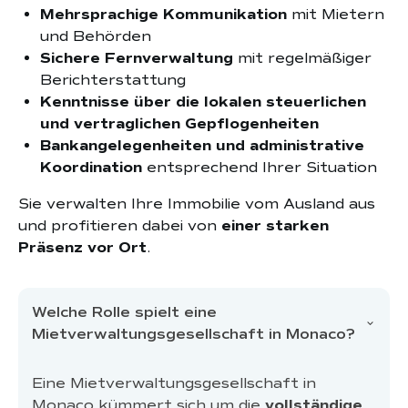
Mehrsprachige Kommunikation
mit Mietern
und Behörden
Sichere Fernverwaltung
mit regelmäßiger
Berichterstattung
Kenntnisse über die lokalen steuerlichen
und vertraglichen Gepflogenheiten
Bankangelegenheiten und administrative
Koordination
entsprechend Ihrer Situation
Sie verwalten Ihre Immobilie vom Ausland aus
und profitieren dabei von
einer starken
Präsenz vor Ort
.
Welche Rolle spielt eine
Mietverwaltungsgesellschaft in Monaco?
Eine Mietverwaltungsgesellschaft in
Monaco kümmert sich um die
vollständige