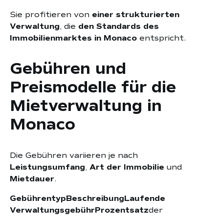
Sie profitieren von
einer strukturierten
Verwaltung
, die
den Standards des
Immobilienmarktes in Monaco
entspricht.
Gebühren und
Preismodelle für die
Mietverwaltung in
Monaco
Die Gebühren variieren je nach
Leistungsumfang
,
Art der Immobilie
und
Mietdauer
.
GebührentypBeschreibungLaufende
VerwaltungsgebührProzentsatz
der