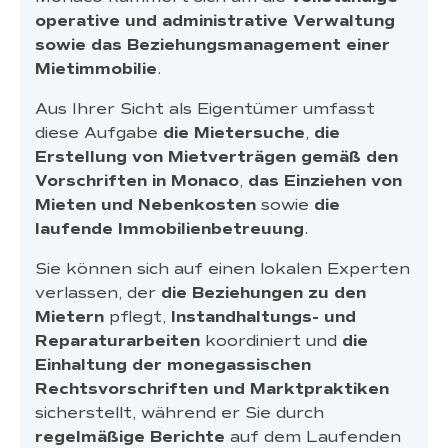
operative und administrative Verwaltung
sowie das Beziehungsmanagement einer
Mietimmobilie
.
Aus Ihrer Sicht als Eigentümer umfasst
diese Aufgabe
die Mietersuche
,
die
Erstellung von Mietverträgen gemäß den
Vorschriften in Monaco
,
das Einziehen von
Mieten und Nebenkosten
sowie
die
laufende Immobilienbetreuung
.
Sie können sich auf einen lokalen Experten
verlassen, der
die Beziehungen zu den
Mietern
pflegt,
Instandhaltungs- und
Reparaturarbeiten
koordiniert und
die
Einhaltung der monegassischen
Rechtsvorschriften und Marktpraktiken
sicherstellt, während er Sie durch
regelmäßige Berichte
auf dem Laufenden