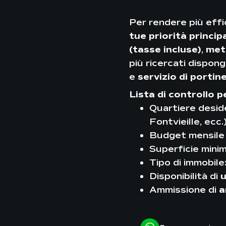
Per rendere più effi
tue priorità principa
(tasse incluse)
,
met
più ricercati dispon
e
servizio di portin
Lista di controllo pe
Quartiere desid
Fontvieille, ecc.
Budget mensile 
Superficie minim
Tipo di immobile
Disponibilità di
u
Ammissione di
a