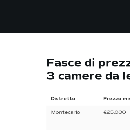
Fasce di prezz
3 camere da l
Distretto
Prezzo mi
Montecarlo
€25,000