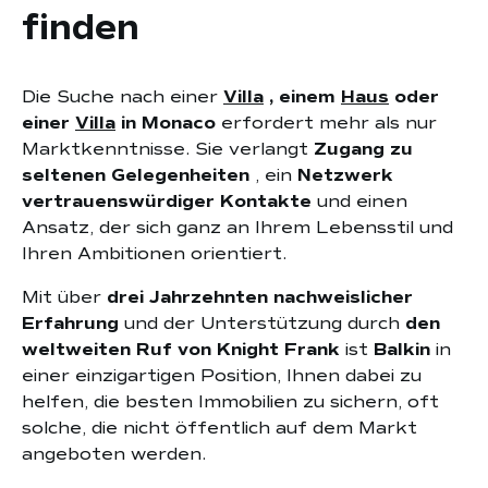
finden
Die Suche nach einer
Villa
, einem
Haus
oder
einer
Villa
in Monaco
erfordert mehr als nur
Marktkenntnisse. Sie verlangt
Zugang zu
seltenen Gelegenheiten
, ein
Netzwerk
vertrauenswürdiger Kontakte
und einen
Ansatz, der sich ganz an Ihrem Lebensstil und
Ihren Ambitionen orientiert.
Mit über
drei Jahrzehnten nachweislicher
Erfahrung
und der Unterstützung durch
den
weltweiten Ruf von Knight Frank
ist
Balkin
in
einer einzigartigen Position, Ihnen dabei zu
helfen, die besten Immobilien zu sichern, oft
solche, die nicht öffentlich auf dem Markt
angeboten werden.