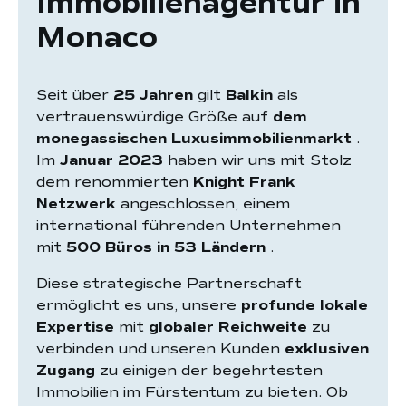
Immobilienagentur in
Monaco
Seit über
25 Jahren
gilt
Balkin
als
vertrauenswürdige Größe auf
dem
monegassischen Luxusimmobilienmarkt
.
Im
Januar 2023
haben wir uns mit Stolz
dem renommierten
Knight Frank
Netzwerk
angeschlossen, einem
international führenden Unternehmen
mit
500 Büros in 53 Ländern
.
Diese strategische Partnerschaft
ermöglicht es uns, unsere
profunde lokale
Expertise
mit
globaler Reichweite
zu
verbinden und unseren Kunden
exklusiven
Zugang
zu einigen der begehrtesten
Immobilien im Fürstentum zu bieten. Ob