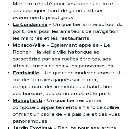
Monaco, réputé pour ses casinos de luxe,
ses boutiques haut de gamme et ses
événements prestigieux.
La Condamine
– Un quartier animé autour du
port, idéal pour les amateurs de navigation,
les marchés et les restaurants.
Monaco-Ville
– Également appelée « Le
Rocher », la vieille ville historique se
caractérise par ses ruelles étroites, ses
sites culturels et ses vues panoramiques.
Fontvieille
– Un quartier moderne construit
sur des terrains gagnés sur la mer,
comprenant des immeubles d'habitation,
des bureaux, des commerces et le port.
Moneghetti
-
Un quartier résidentiel
composé d'appartements à flanc de colline,
offrant un cadre de vie paisible et des vues
panoramiques.
Jardin Exotique
– Réputé pour ses jardins