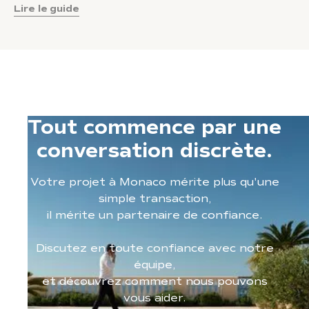
Lire le guide
Tout commence par une
conversation discrète.
Votre projet à Monaco mérite plus qu'une
simple transaction,
il mérite un partenaire de confiance.
Discutez en toute confiance avec notre
équipe,
et découvrez comment nous pouvons
vous aider.