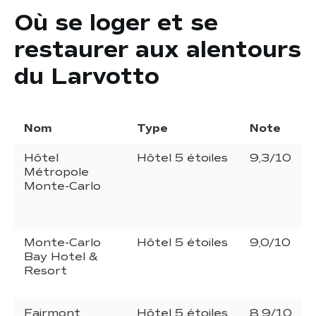
Où se loger et se
restaurer aux alentours
du Larvotto
Nom
Type
Note
Hôtel
Hôtel 5 étoiles
9,3/10
Métropole
Monte-Carlo
Monte-Carlo
Hôtel 5 étoiles
9,0/10
Bay Hotel &
Resort
Fairmont
Hôtel 5 étoiles
8,9/10