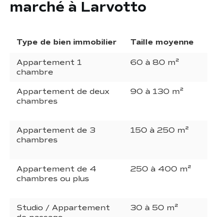
marché à Larvotto
Type de bien immobilier
Taille moyenne
Pr
Appartement 1
60 à 80 m²
€
chambre
Appartement de deux
90 à 130 m²
€
chambres
Appartement de 3
150 à 250 m²
€
chambres
Appartement de 4
250 à 400 m²
€
chambres ou plus
Studio / Appartement
30 à 50 m²
€