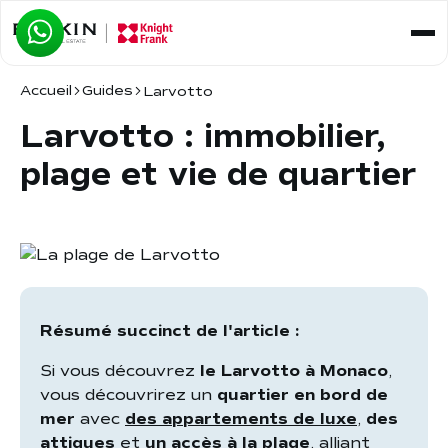
Accueil
Guides
Larvotto
Larvotto : immobilier,
plage et vie de quartier
Résumé succinct de l'article :
Si vous découvrez
le Larvotto à Monaco
,
vous découvrirez un
quartier en bord de
mer
avec
des appartements de luxe
,
des
attiques
et
un accès à la plage
, alliant