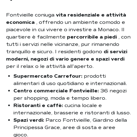
Fontvieille coniuga
vita residenziale e attività
economica
, offrendo un ambiente comodo e
piacevole in cui vivere o investire a Monaco. Il
quartiere è facilmente
percorribile a piedi
, con
tutti i servizi nelle vicinanze, pur rimanendo
tranquillo e sicuro. I residenti godono
di servizi
moderni, negozi di vario genere e spazi verdi
per il relax o le attività all'aperto.
Supermercato Carrefour:
prodotti
alimentari di uso quotidiano e internazionali.
Centro commerciale Fontvieille:
36 negozi
per shopping, moda e tempo libero.
Ristoranti e caffè:
cucina locale e
internazionale, brasserie e ristoranti di lusso.
Spazi verdi:
Parco Fontvieille, Giardino della
Principessa Grace, aree di sosta e aree
gioco.