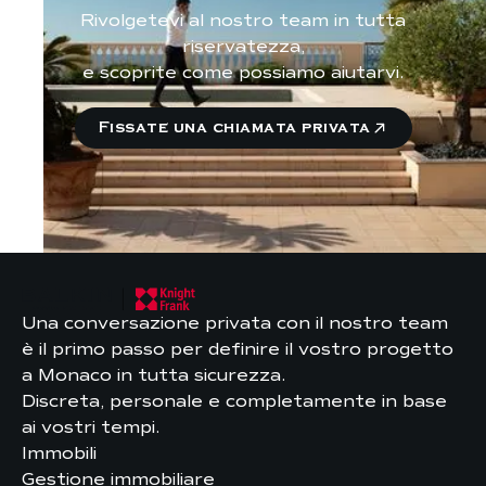
Rivolgetevi al nostro team in tutta
riservatezza,
e scoprite come possiamo aiutarvi.
Fissate una chiamata privata
Una conversazione privata con il nostro team
è il primo passo per definire il vostro progetto
a Monaco in tutta sicurezza.
Discreta, personale e completamente in base
ai vostri tempi.
Immobili
Gestione immobiliare