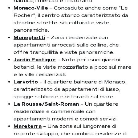
nautica, i mercati e i ristoranti.
Monaco-Ville
– Conosciuto anche come "Le
Rocher", il centro storico caratterizzato da
stradine strette, siti culturali e viste
panoramiche.
Moneghetti
– Zona residenziale con
appartamenti arroccati sulle colline, che
offre tranquillità e viste panoramiche.
Jardin Exotique
– Noto per i suoi giardini
botanici, le viste mozzafiato a picco sul mare
e le ville residenziali.
Larvotto
– il quartiere balneare di Monaco,
caratterizzato da appartamenti di lusso,
spiagge sabbiose e ristoranti sul mare.
La Rousse/Saint-Roman
– Un quartiere
residenziale e commerciale con
appartamenti moderni e comodi servizi.
Mareterra
– Una zona sul lungomare di
recente sviluppo, che combina residenze di