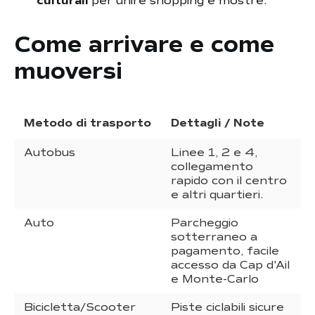
culturali
per unire shopping e mostre.
Come arrivare e come
muoversi
Metodo di trasporto
Dettagli / Note
Autobus
Linee 1, 2 e 4,
collegamento
rapido con il centro
e altri quartieri.
Auto
Parcheggio
sotterraneo a
pagamento, facile
accesso da Cap d'Ail
e Monte-Carlo
Bicicletta/Scooter
Piste ciclabili sicure