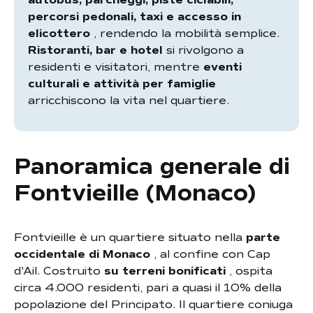
autobus, parcheggi, piste ciclabili,
percorsi pedonali, taxi e accesso in
elicottero
, rendendo la mobilità semplice.
Ristoranti, bar e hotel
si rivolgono a
residenti e visitatori, mentre
eventi
culturali e attività per famiglie
arricchiscono la vita nel quartiere.
Panoramica generale di
Fontvieille (Monaco)
Fontvieille è un quartiere situato nella
parte
occidentale di Monaco
, al confine con Cap
d'Ail. Costruito
su terreni bonificati
, ospita
circa 4.000 residenti, pari a quasi il 10% della
popolazione del Principato. Il quartiere coniuga