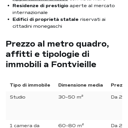
Residenze di prestigio
aperte al mercato
internazionale
Edifici di proprietà statale
riservati ai
cittadini monegaschi
Prezzo al metro quadro,
affitti e tipologie di
immobili a Fontvieille
Tipo di immobile
Dimensione media
Prezzo
Studio
30–50 m²
Da 2.7
1 camera da
60–80 m²
Da 2.8