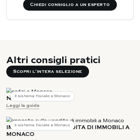
Chiedi consiglio a un esperto
Altri consigli pratici
Scopri l'intera selezione
Il sistema fiscale a Monaco
NOTAI A MONACO
Leggi la guida
Il sistema fiscale a Monaco
IMPOSTE SULLA VENDITA DI IMMOBILI A
MONACO