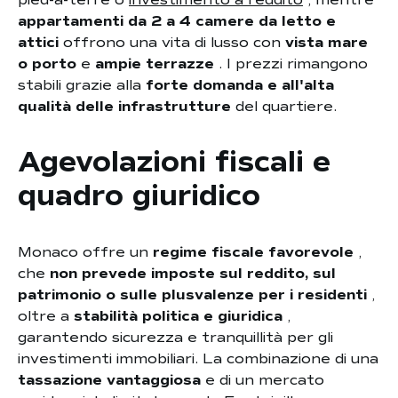
pied-à-terre o
investimento a reddito
, mentre
appartamenti da 2 a 4 camere da letto e
attici
offrono una vita di lusso con
vista mare
o porto
e
ampie terrazze
. I prezzi rimangono
stabili grazie alla
forte domanda e all'alta
qualità delle infrastrutture
del quartiere.
Agevolazioni fiscali e
quadro giuridico
Monaco offre un
regime fiscale favorevole
,
che
non prevede imposte sul reddito, sul
patrimonio o sulle plusvalenze per i residenti
,
oltre a
stabilità politica e giuridica
,
garantendo sicurezza e tranquillità per gli
investimenti immobiliari. La combinazione di una
tassazione vantaggiosa
e di un mercato