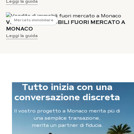
Leggi la guida
Mercato immobiliare
VENDITA DI IMMOBILI FUORI MERCATO A
MONACO
Leggi la guida
Tutto inizia con una
conversazione discreta
Il vostro progetto a Monaco merita più di
una semplice transazione,
merita un partner di fiducia.