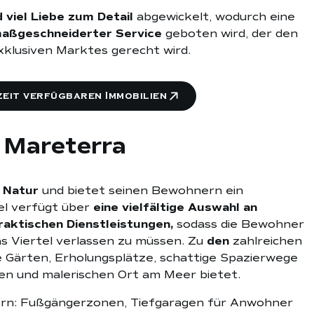
viel Liebe zum Detail
abgewickelt, wodurch eine
aßgeschneiderter Service
geboten wird, der den
klusiven Marktes gerecht wird.
zeit verfügbaren Immobilien
n Mareterra
 Natur
und bietet seinen Bewohnern ein
el verfügt über
eine vielfältige Auswahl an
raktischen Dienstleistungen,
sodass die Bewohner
s Viertel verlassen zu müssen. Zu
den
zahlreichen
 Gärten, Erholungsplätze, schattige Spazierwege
igen und malerischen Ort am Meer bietet.
chtern: Fußgängerzonen, Tiefgaragen für Anwohner