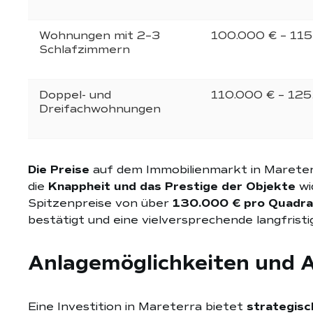
Wohnungen mit 2–3
100.000 € – 115
Schlafzimmern
Doppel- und
110.000 € – 125
Dreifachwohnungen
Die Preise
auf dem Immobilienmarkt in Mareter
die
Knappheit und das Prestige der Objekte
wi
Spitzenpreise von über
130.000 € pro Quadr
bestätigt und eine vielversprechende langfrist
Anlagemöglichkeiten und A
Eine Investition in Mareterra bietet
strategisc