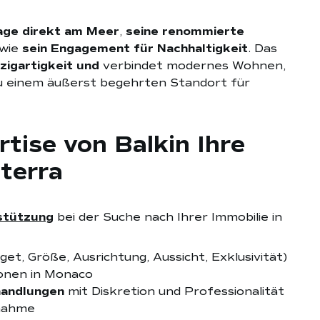
age direkt am Meer
,
seine renommierte
wie
sein Engagement für Nachhaltigkeit
. Das
nzigartigkeit und
verbindet modernes Wohnen,
 zu einem äußerst begehrten Standort für
rtise von Balkin Ihre
eterra
stützung
bei der Suche nach Ihrer Immobilie in
et, Größe, Ausrichtung, Aussicht, Exklusivität)
ionen in Monaco
handlungen
mit Diskretion und Professionalität
nahme