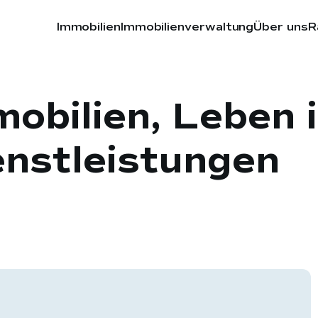
Immobilien
Immobilienverwaltung
Über uns
R
mobilien, Leben 
enstleistungen