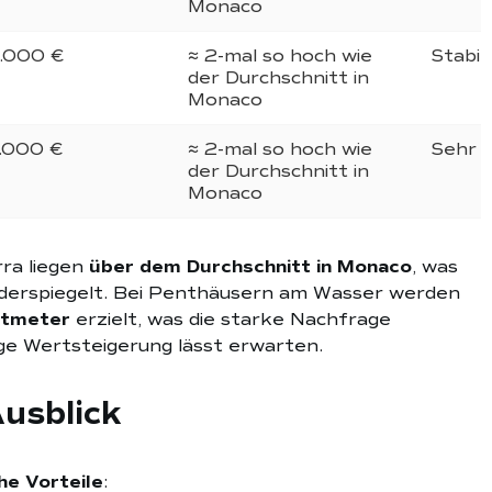
Monaco
.000 €
≈ 2-mal so hoch wie
Stabil
der Durchschnitt in
Monaco
.000 €
≈ 2-mal so hoch wie
Sehr 
der Durchschnitt in
Monaco
ra liegen
über dem Durchschnitt in Monaco
, was
derspiegelt. Bei Penthäusern am Wasser werden
atmeter
erzielt, was die starke Nachfrage
ige Wertsteigerung lässt erwarten.
usblick
he Vorteile
: