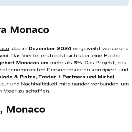
rra Monaco
naco
, das im
Dezember 2024
eingeweiht wurde und
sind
. Das Viertel erstreckt sich über eine Fläche
gebiet Monacos um
mehr als
3
%. Das Projekt, das
onal renommierten Persönlichkeiten konzipiert und
 Valode & Pistre, Foster + Partners und Michel
ktur und Nachhaltigkeit miteinander verbunden, um
m Meer zu schaffen.
a, Monaco