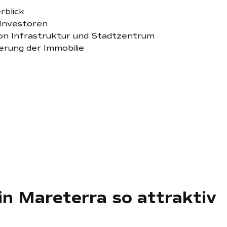
rblick
 Investoren
von Infrastruktur und Stadtzentrum
erung der Immobilie
in Mareterra so attraktiv