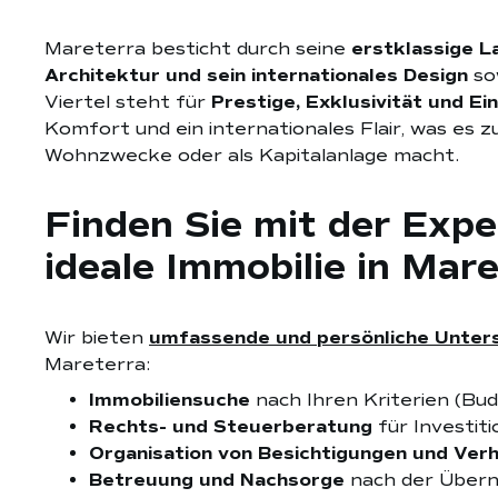
Mareterra besticht durch seine
erstklassige L
Architektur und sein internationales Design
so
Viertel steht für
Prestige, Exklusivität und Ei
Komfort und ein internationales Flair, was es
Wohnzwecke oder als Kapitalanlage macht.
Finden Sie mit der Expe
ideale Immobilie in Mar
Wir bieten
umfassende und persönliche Unter
Mareterra:
Immobiliensuche
nach Ihren Kriterien (Budg
Rechts- und Steuerberatung
für Investit
Organisation von Besichtigungen und Ver
Betreuung und Nachsorge
nach der Über