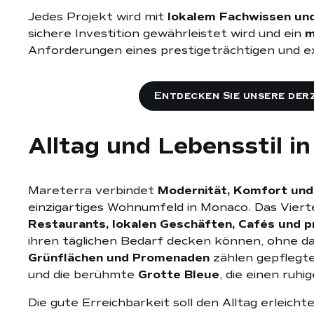
Jedes Projekt wird mit
lokalem Fachwissen und 
sichere Investition gewährleistet wird und ein
m
Anforderungen eines prestigeträchtigen und ex
Entdecken Sie unsere der
Alltag und Lebensstil i
Mareterra verbindet
Modernität, Komfort und
einzigartiges Wohnumfeld in Monaco. Das Viert
Restaurants, lokalen Geschäften, Cafés und p
ihren täglichen Bedarf decken können, ohne da
Grünflächen und Promenaden
zählen gepflegte
und die berühmte
Grotte Bleue
, die einen ruh
Die gute Erreichbarkeit soll den Alltag erlei